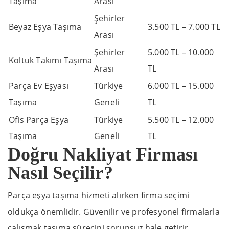
Taşıma
Arası
Şehirler
Beyaz Eşya Taşıma
3.500 TL – 7.000 TL
Arası
Şehirler
5.000 TL – 10.000
Koltuk Takımı Taşıma
Arası
TL
Parça Ev Eşyası
Türkiye
6.000 TL – 15.000
Taşıma
Geneli
TL
Ofis Parça Eşya
Türkiye
5.500 TL – 12.000
Taşıma
Geneli
TL
Doğru Nakliyat Firması
Nasıl Seçilir?
Parça eşya taşıma hizmeti alırken firma seçimi
oldukça önemlidir. Güvenilir ve profesyonel firmalarla
çalışmak taşıma sürecini sorunsuz hale getirir.