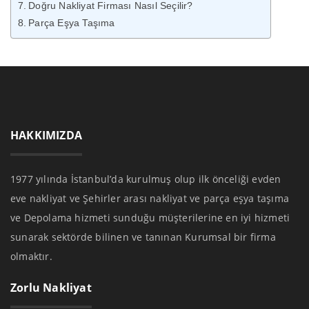
Doğru Nakliyat Firması Nasıl Seçilir?
Parça Eşya Taşıma
HAKKIMIZDA
1977 yılında İstanbul’da kurulmuş olup ilk önceliği evden
eve nakliyat ve Şehirler arası nakliyat ve parça eşya taşıma
ve Depolama hizmeti sunduğu müşterilerine en iyi hizmeti
sunarak sektörde bilinen ve tanınan Kurumsal bir firma
olmaktır.
Zorlu Nakliyat