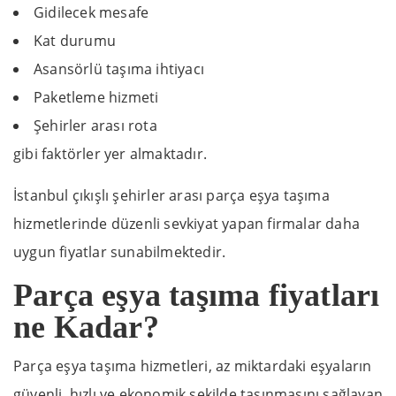
Gidilecek mesafe
Kat durumu
Asansörlü taşıma ihtiyacı
Paketleme hizmeti
Şehirler arası rota
gibi faktörler yer almaktadır.
İstanbul çıkışlı şehirler arası parça eşya taşıma
hizmetlerinde düzenli sevkiyat yapan firmalar daha
uygun fiyatlar sunabilmektedir.
Parça eşya taşıma fiyatları
ne Kadar?
Parça eşya taşıma hizmetleri, az miktardaki eşyaların
güvenli, hızlı ve ekonomik şekilde taşınmasını sağlayan