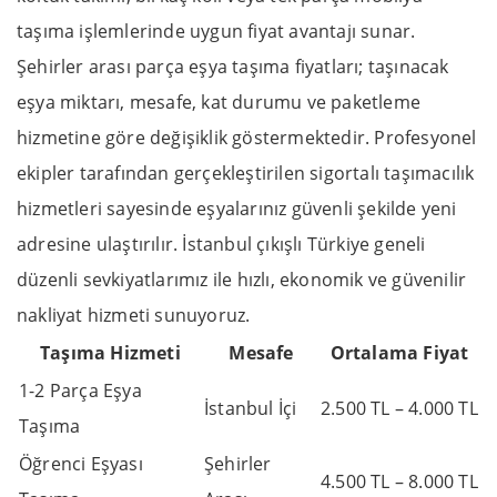
taşıma işlemlerinde uygun fiyat avantajı sunar.
Şehirler arası parça eşya taşıma fiyatları; taşınacak
eşya miktarı, mesafe, kat durumu ve paketleme
hizmetine göre değişiklik göstermektedir. Profesyonel
ekipler tarafından gerçekleştirilen sigortalı taşımacılık
hizmetleri sayesinde eşyalarınız güvenli şekilde yeni
adresine ulaştırılır. İstanbul çıkışlı Türkiye geneli
düzenli sevkiyatlarımız ile hızlı, ekonomik ve güvenilir
nakliyat hizmeti sunuyoruz.
Taşıma Hizmeti
Mesafe
Ortalama Fiyat
1-2 Parça Eşya
İstanbul İçi
2.500 TL – 4.000 TL
Taşıma
Öğrenci Eşyası
Şehirler
4.500 TL – 8.000 TL