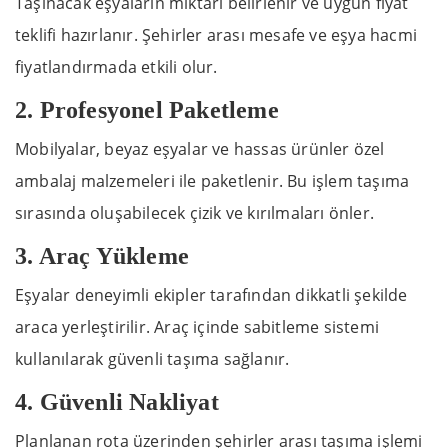
Taşınacak eşyaların miktarı belirlenir ve uygun fiyat
teklifi hazırlanır. Şehirler arası mesafe ve eşya hacmi
fiyatlandırmada etkili olur.
2. Profesyonel Paketleme
Mobilyalar, beyaz eşyalar ve hassas ürünler özel
ambalaj malzemeleri ile paketlenir. Bu işlem taşıma
sırasında oluşabilecek çizik ve kırılmaları önler.
3. Araç Yükleme
Eşyalar deneyimli ekipler tarafından dikkatli şekilde
araca yerleştirilir. Araç içinde sabitleme sistemi
kullanılarak güvenli taşıma sağlanır.
4. Güvenli Nakliyat
Planlanan rota üzerinden şehirler arası taşıma işlemi