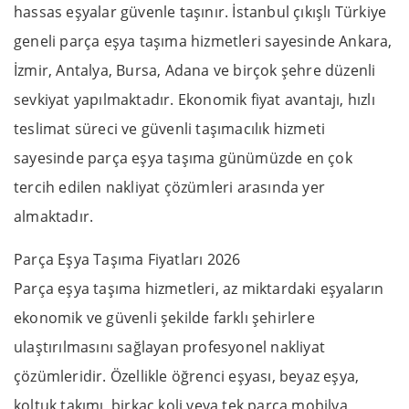
hassas eşyalar güvenle taşınır. İstanbul çıkışlı Türkiye
geneli parça eşya taşıma hizmetleri sayesinde Ankara,
İzmir, Antalya, Bursa, Adana ve birçok şehre düzenli
sevkiyat yapılmaktadır. Ekonomik fiyat avantajı, hızlı
teslimat süreci ve güvenli taşımacılık hizmeti
sayesinde parça eşya taşıma günümüzde en çok
tercih edilen nakliyat çözümleri arasında yer
almaktadır.
Parça Eşya Taşıma Fiyatları 2026
Parça eşya taşıma hizmetleri, az miktardaki eşyaların
ekonomik ve güvenli şekilde farklı şehirlere
ulaştırılmasını sağlayan profesyonel nakliyat
çözümleridir. Özellikle öğrenci eşyası, beyaz eşya,
koltuk takımı, birkaç koli veya tek parça mobilya