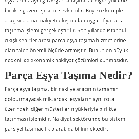
eşyalarınız aynı güzergâhta taşınacak diğer yüklerle
birlikte güvenli şekilde sevk edilir. Böylece komple
araç kiralama maliyeti oluşmadan uygun fiyatlarla
taşınma işlemi gerçekleştirilir. Son yıllarda İstanbul
çıkışlı şehirler arası parça eşya taşıma hizmetlerine
olan talep önemli ölçüde artmıştır. Bunun en büyük
nedeni ise ekonomik nakliyat çözümleri sunmasıdır.
Parça Eşya Taşıma Nedir?
Parça eşya taşıma, bir nakliye aracının tamamını
doldurmayacak miktardaki eşyaların aynı rota
üzerindeki diğer müşterilerin yükleriyle birlikte
taşınması işlemidir. Nakliyat sektöründe bu sistem
parsiyel taşımacılık olarak da bilinmektedir.