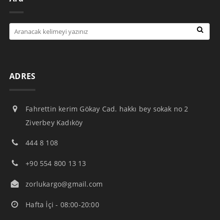
ADRES
Fahrettin kerim Gökay Cad. hakkı bey sokak no 2
Ziverbey Kadıköy
444 8 108
+90 554 800 13 13
zorlukargo@gmail.com
Hafta İçi - 08:00-20:00