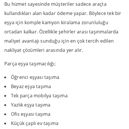
Bu hizmet sayesinde müşteriler sadece araçta
kullandıkları alan kadar ödeme yapar. Böylece tek bir
eşya için komple kamyon kiralama zorunluluğu
ortadan kalkar. Özellikle şehirler arası taşınmalarda
maliyet avantajı sunduğu için en çok tercih edilen
nakliyat çözümleri arasında yer alır.
Parça eşya taşımacılığı;
Öğrenci eşyası taşıma
Beyaz eşya taşıma
Tek parça mobilya taşıma
Yazlık eşya taşıma
Ofis eşyası taşıma
Küçük çaplı ev taşıma