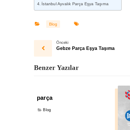
İstanbul Ayvalık Parça Eşya Taşıma
Blog
Önceki
Gebze Parça Eşya Taşıma
Benzer Yazılar
parça
Blog