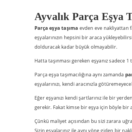
Ayvalık Parça Eşya 
Parça eşya taşıma
evden eve nakliyattan fa
eşyalarınızın hepsini bir araca yükleyebilir
dolduracak kadar büyük olmayabilir.
Hatta taşınması gereken eşyanız sadece 1 ta
Parça eşya taşımacılığına aynı zamanda
pa
eşyalarınızı, kendi aracınızla götüremeyecek
Eğer eşyanızı kendi şartlarınız ile bir yerd
gerekir. Fakat kimse bir eşya için böyle bir
Çünkü maliyet açısından bu sizi zarara uğra
Sizin eşyalarınız ile aynı yöne giden bir nak