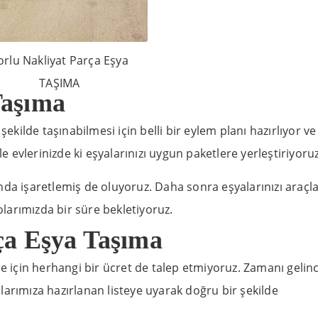
orlu Nakliyat Parça Eşya
TAŞIMA
Taşıma
şekilde taşınabilmesi için belli bir eylem planı hazırlıyor v
le evlerinizde ki eşyalarınızı uygun paketlere yerleştiriyoruz
nda işaretlemiş de oluyoruz. Daha sonra eşyalarınızı araçl
arımızda bir süre bekletiyoruz.
ça Eşya Taşıma
re için herhangi bir ücret de talep etmiyoruz. Zamanı gelin
açlarımıza hazırlanan listeye uyarak doğru bir şekilde