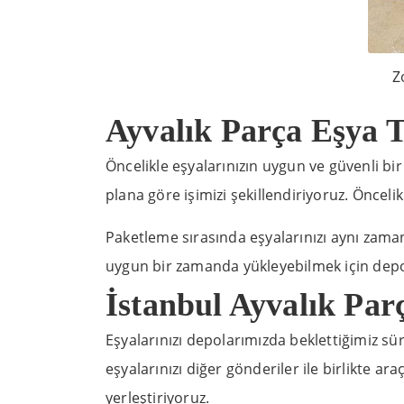
Z
Ayvalık Parça Eşya 
Öncelikle eşyalarınızın uygun ve güvenli bir 
plana göre işimizi şekillendiriyoruz. Öncelik
Paketleme sırasında eşyalarınızı aynı zama
uygun bir zamanda yükleyebilmek için depol
İstanbul Ayvalık Par
Eşyalarınızı depolarımızda beklettiğimiz sü
eşyalarınızı diğer gönderiler ile birlikte ar
yerleştiriyoruz.