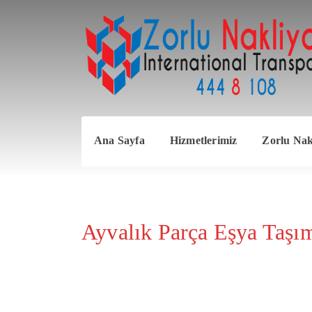
Ana Sayfa
Hizmetlerimiz
Zorlu Nakl
Ayvalık Parça Eşya Taşı