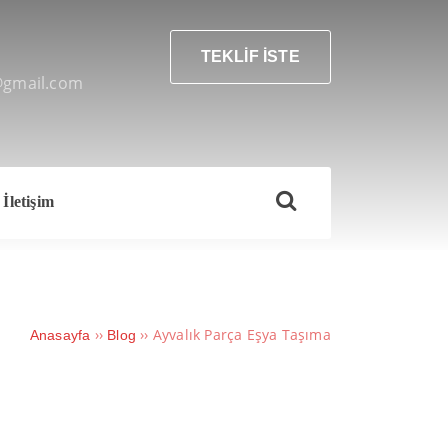
TEKLİF İSTE
@gmail.com
İletişim
››
››
Ayvalık Parça Eşya Taşıma
Anasayfa
Blog