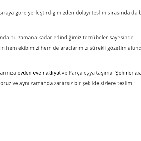
 sıraya göre yerleştirdiğimizden dolayı teslim sırasında da b
nda bu zamana kadar edindiğimiz tecrübeler sayesinde
çin hem ekibimizi hem de araçlarımızı sürekli gözetim altın
arınıza
ve Parça eşya taşıma.
evden eve nakliyat
Şehirler ar
oruz ve aynı zamanda zararsız bir şekilde sizlere teslim