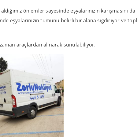
 aldığımız önlemler sayesinde eşyalarınızın karışmasını da
nde eşyalarınızın tümünü belirli bir alana sığdırıyor ve topl
ği zaman araçlardan alınarak sunulabiliyor.