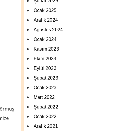
Şubat 2025
Ocak 2025
Aralık 2024
Ağustos 2024
Ocak 2024
Kasım 2023
Ekim 2023
Eylül 2023
Şubat 2023
Ocak 2023
Mart 2022
Şubat 2022
 görmüş
Ocak 2022
mize
Aralık 2021