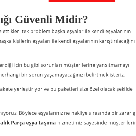
ığı Güvenli Midir?
 ettikleri tek problem başka eşyalar ile kendi eşyalarının
şka kişilerin eşyaları ile kendi eşyalarının karıştırılacağını
rdiği için bu gibi sorunları müşterilerine yansıtmamayı
 herhangi bir sorun yaşamayacağınızı belirtmek isteriz.
pakete yerleştiriyor ve bu paketleri size özel olacak şekilde
ıyoruz. Böylece eşyalarınız ne nakliye sırasında bir zarar
alık Parça eşya taşıma
hizmetimiz sayesinde müşterileri