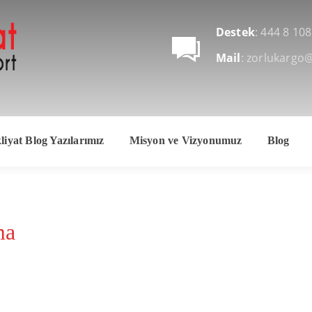
Destek
: 444 8 108
Mail
: zorlukargo
iyat Blog Yazılarımız
Misyon ve Vizyonumuz
Blog
ma