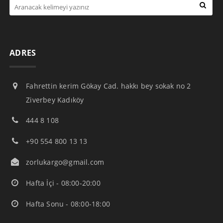
ADRES
Fahrettin kerim Gökay Cad. hakkı bey sokak no 2
Ziverbey Kadıköy
444 8 108
+90 554 800 13 13
zorlukargo@gmail.com
Hafta İçi - 08:00-20:00
Hafta Sonu - 08:00-18:00