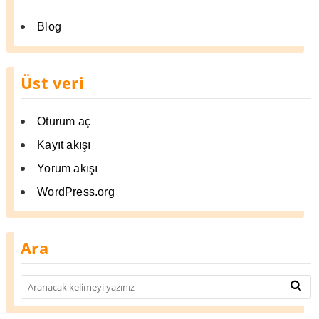
Blog
Üst veri
Oturum aç
Kayıt akışı
Yorum akışı
WordPress.org
Ara