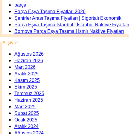
parça
Parça Eşya Taşıma Fiyatları 2026
Şehirler Arası Taşıma Fiyatları | Sigortalı Ekonomik
Parça Eşya Taşıma İstanbul | İstanbul Nakliye Fiyatları
Bornova Parça Eşya Taşıma | İzmir Nakliye Fiyatları
Arşivler
Ağustos 2026
Haziran 2026
Mart 2026
Aralık 2025
Kasım 2025
Ekim 2025
Temmuz 2025
Haziran 2025
Mart 2025
Şubat 2025
Ocak 2025
Aralık 2024
Ağustos 2024