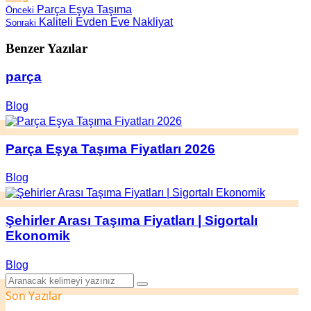
Parça Eşya Taşıma
Önceki
Kaliteli Evden Eve Nakliyat
Sonraki
Benzer Yazılar
parça
Blog
Parça Eşya Taşıma Fiyatları 2026
Blog
Şehirler Arası Taşıma Fiyatları | Sigortalı
Ekonomik
Blog
Son Yazılar