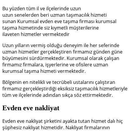
Bu yüzden tüm il ve ilçelerinde uzun
uzun senelerden beri uzman taşımacılık hizmeti
sunan Kurumsal evden eve taşıma firması kurumsal
taşıma hizmetinde siz kıymetli müşterilerine
ilaveten hizmetler vermektedir
Uzun yılların vermiş olduğu deneyim ile her seferinde
uzman hizmetler gerçekleştiren firmamız günden güne
büyümesini sürdürmektedir. Kurumsal olarak çalışan
firmamız firmalara, işyerlerine ve ofislere uzman
kurumsal taşıma hizmeti vermektedir.
Bölgenin en nitelikli ve tecrübeli ustalarını çalıştıran
firmamız gerçekleştirdiği eksiksiz taşımacılık hizmetleriyle
tüm ve ilçelerinde adından sıkça söz ettirmektedir.
Evden eve nakliyat
Evden eve nakliyat şirketini ayakta tutan hizmet dalı hiç
şüphesiz nakliyat hizmetidir. Nakliyat firmalarının