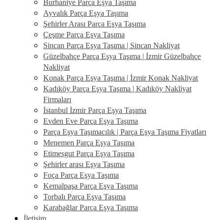
Burhaniye Parça Eşya Taşıma
Ayvalık Parça Eşya Taşıma
Şehirler Arası Parça Eşya Taşıma
Çeşme Parça Eşya Taşıma
Sincan Parça Eşya Taşıma | Sincan Nakliyat
Güzelbahçe Parça Eşya Taşıma | İzmir Güzelbahçe
Nakliyat
Konak Parça Eşya Taşıma | İzmir Konak Nakliyat
Kadıköy Parça Eşya Taşıma | Kadıköy Nakliyat
Firmaları
İstanbul İzmir Parça Eşya Taşıma
Evden Eve Parça Eşya Taşıma
Parça Eşya Taşımacılık | Parça Eşya Taşıma Fiyatları
Menemen Parça Eşya Taşıma
Etimesgut Parça Eşya Taşıma
Şehirler arası Eşya Taşıma
Foça Parça Eşya Taşıma
Kemalpaşa Parça Eşya Taşıma
Torbalı Parça Eşya Taşıma
Karabağlar Parça Eşya Taşıma
İletişim