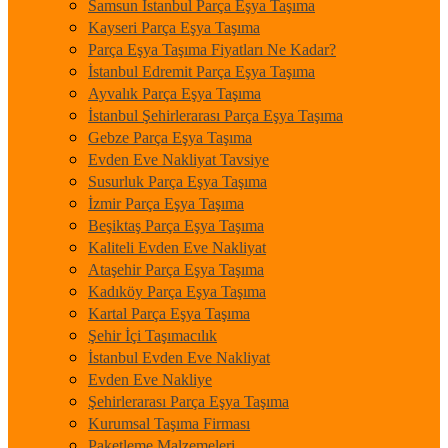
Samsun İstanbul Parça Eşya Taşıma
Kayseri Parça Eşya Taşıma
Parça Eşya Taşıma Fiyatları Ne Kadar?
İstanbul Edremit Parça Eşya Taşıma
Ayvalık Parça Eşya Taşıma
İstanbul Şehirlerarası Parça Eşya Taşıma
Gebze Parça Eşya Taşıma
Evden Eve Nakliyat Tavsiye
Susurluk Parça Eşya Taşıma
İzmir Parça Eşya Taşıma
Beşiktaş Parça Eşya Taşıma
Kaliteli Evden Eve Nakliyat
Ataşehir Parça Eşya Taşıma
Kadıköy Parça Eşya Taşıma
Kartal Parça Eşya Taşıma
Şehir İçi Taşımacılık
İstanbul Evden Eve Nakliyat
Evden Eve Nakliye
Şehirlerarası Parça Eşya Taşıma
Kurumsal Taşıma Firması
Paketleme Malzemeleri