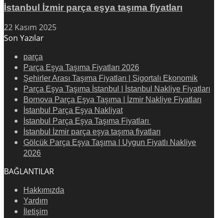
İstanbul İzmir parça eşya taşıma fiyatları
22 Kasım 2025
Son Yazılar
parça
Parça Eşya Taşıma Fiyatları 2026
Şehirler Arası Taşıma Fiyatları | Sigortalı Ekonomik
Parça Eşya Taşıma İstanbul | İstanbul Nakliye Fiyatları
Bornova Parça Eşya Taşıma | İzmir Nakliye Fiyatları
İstanbul Parça Eşya Nakliyat
İstanbul Parça Eşya Taşıma Fiyatları
İstanbul İzmir parça eşya taşıma fiyatları
Gölcük Parça Eşya Taşıma | Uygun Fiyatlı Nakliye
2026
BAĞLANTILAR
Hakkımızda
Yardım
İletişim