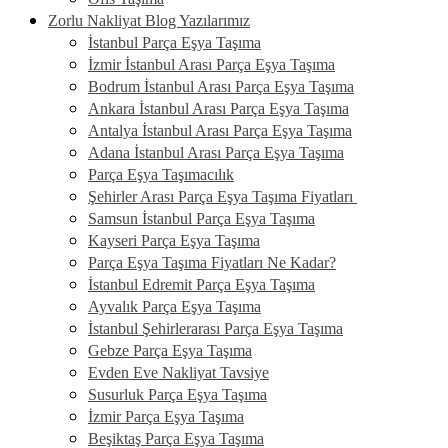
Zorlu Nakliyat Blog Yazılarımız
İstanbul Parça Eşya Taşıma
İzmir İstanbul Arası Parça Eşya Taşıma
Bodrum İstanbul Arası Parça Eşya Taşıma
Ankara İstanbul Arası Parça Eşya Taşıma
Antalya İstanbul Arası Parça Eşya Taşıma
Adana İstanbul Arası Parça Eşya Taşıma
Parça Eşya Taşımacılık
Şehirler Arası Parça Eşya Taşıma Fiyatları
Samsun İstanbul Parça Eşya Taşıma
Kayseri Parça Eşya Taşıma
Parça Eşya Taşıma Fiyatları Ne Kadar?
İstanbul Edremit Parça Eşya Taşıma
Ayvalık Parça Eşya Taşıma
İstanbul Şehirlerarası Parça Eşya Taşıma
Gebze Parça Eşya Taşıma
Evden Eve Nakliyat Tavsiye
Susurluk Parça Eşya Taşıma
İzmir Parça Eşya Taşıma
Beşiktaş Parça Eşya Taşıma