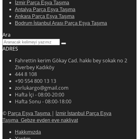
İzmir Parça Eşya Taşıma
Antalya Parça Eşya Taşıma
Ankara Parça Eşya Taşıma
Bodrum İstanbul Arası Parça Eşya Taşıma
Ara
ADRES
Fahrettin kerim Gökay Cad. hakkı bey sokak no 2
Ziverbey Kadıköy
444 8 108
+90 554 800 13 13
zorlukargo@gmail.com
Hafta İçi - 08:00-20:00
Hafta Sonu - 08:00-18:00
©
|
Parça Eşya Taşıma
İzmir İstanbul Parça Eşya
Taşıma
Gebze evden eve nakliyat
Hakkımızda
Yardım