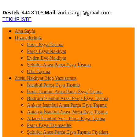
Destek
: 444 8 108
Mail
: zorlukargo@gmail.com
TEKLİF İSTE
Ana Sayfa
Hizmetlerimiz
Parça Eşya Taşıma
Parça Eşya Nakliyat
Evden Eve Nakliyat
Şehirler Arası Parça Eşya Taşıma
Ofis Taşıma
Zorlu Nakliyat Blog Yazılarımız
İstanbul Parça Eşya Taşıma
İzmir İstanbul Arası Parça Eşya Taşıma
Bodrum İstanbul Arası Parça Eşya Taşıma
Ankara İstanbul Arası Parça Eşya Taşıma
Antalya İstanbul Arası Parça Eşya Taşıma
Adana İstanbul Arası Parça Eşya Taşıma
Parça Eşya Taşımacılık
Şehirler Arası Parça Eşya Taşıma Fiyatları