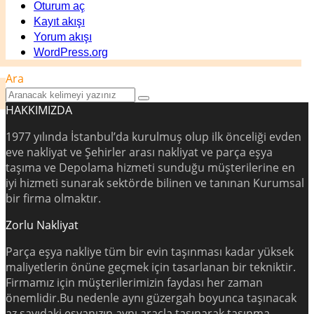
Oturum aç
Kayıt akışı
Yorum akışı
WordPress.org
Ara
HAKKIMIZDA
1977 yılında İstanbul’da kurulmuş olup ilk önceliği evden
eve nakliyat ve Şehirler arası nakliyat ve parça eşya
taşıma ve Depolama hizmeti sunduğu müşterilerine en
iyi hizmeti sunarak sektörde bilinen ve tanınan Kurumsal
bir firma olmaktır.
Zorlu Nakliyat
Parça eşya nakliye tüm bir evin taşınması kadar yüksek
maliyetlerin önüne geçmek için tasarlanan bir tekniktir.
Firmamız için müşterilerimizin faydası her zaman
önemlidir.Bu nedenle aynı güzergah boyunca taşınacak
az sayıdaki eşyanızın aynı araçla taşınarak taşınma