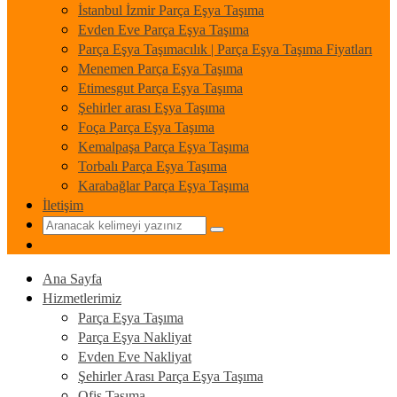
İstanbul İzmir Parça Eşya Taşıma
Evden Eve Parça Eşya Taşıma
Parça Eşya Taşımacılık | Parça Eşya Taşıma Fiyatları
Menemen Parça Eşya Taşıma
Etimesgut Parça Eşya Taşıma
Şehirler arası Eşya Taşıma
Foça Parça Eşya Taşıma
Kemalpaşa Parça Eşya Taşıma
Torbalı Parça Eşya Taşıma
Karabağlar Parça Eşya Taşıma
İletişim
Ana Sayfa
Hizmetlerimiz
Parça Eşya Taşıma
Parça Eşya Nakliyat
Evden Eve Nakliyat
Şehirler Arası Parça Eşya Taşıma
Ofis Taşıma