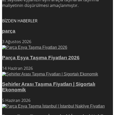
maliyetinin düşürülmesi amaçlanmıştır.
BİZDEN HABERLER
parça
3 Ağustos 2026
Parça Eşya Taşıma Fiyatları 2026
14 Haziran 2026
Şehirler Arası Taşıma Fiyatları | Sigortalı
Ekonomik
5 Haziran 2026