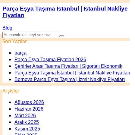
Parça Eşya Taşıma İstanbul | İstanbul Nakliye
Fiyatları
Blog
Son Yazılar
parça
Parça Eşya Taşıma Fiyatları 2026
Şehirler Arası Taşıma Fiyatları | Sigortalı Ekonomik
Parça Eşya Taşıma İstanbul | İstanbul Nakliye Fiyatları
Bornova Parça Eşya Taşıma | İzmir Nakliye Fiyatları
Arşivler
Ağustos 2026
Haziran 2026
Mart 2026
Aralık 2025
Kasım 2025