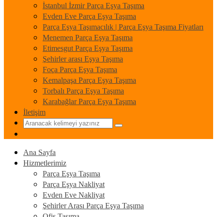
İstanbul İzmir Parça Eşya Taşıma
Evden Eve Parça Eşya Taşıma
Parça Eşya Taşımacılık | Parça Eşya Taşıma Fiyatları
Menemen Parça Eşya Taşıma
Etimesgut Parça Eşya Taşıma
Şehirler arası Eşya Taşıma
Foça Parça Eşya Taşıma
Kemalpaşa Parça Eşya Taşıma
Torbalı Parça Eşya Taşıma
Karabağlar Parça Eşya Taşıma
İletişim
Ana Sayfa
Hizmetlerimiz
Parça Eşya Taşıma
Parça Eşya Nakliyat
Evden Eve Nakliyat
Şehirler Arası Parça Eşya Taşıma
Ofis Taşıma