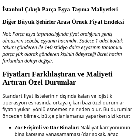
İstanbul Çıkışlı Parça Eşya Taşıma Maliyetleri
Diğer Büyük Şehirler Arası Örnek Fiyat Endeksi
Not: Parça eşya taşımacılığında fiyat aralığının geniş
olmasının sebebi, eşyanın hacmidir. Sadece 1 adet koltuk
takımı gönderen ile 1+0 stüdyo daire eşyasının tamamını
parça yük olarak gönderen kişinin ödeyeceği ücret hacim
farkından dolayı değişir.
Fiyatları Farklılaştıran ve Maliyeti
Artıran Özel Durumlar
Standart fiyat listelerinin dışında kalan ve lojistik
operasyon esnasında ortaya çıkan bazı özel durumlar
fiyatın yukarı yönlü esnemesine neden olur. Bu durumları
önceden bilmek, bütçe planlamanızı yaparken sizi korur:
Zor Erişimli ve Dar Binalar:
Nakliyat kamyonunun
bina kapısına yanaşamaması (dar sokak, ağaç