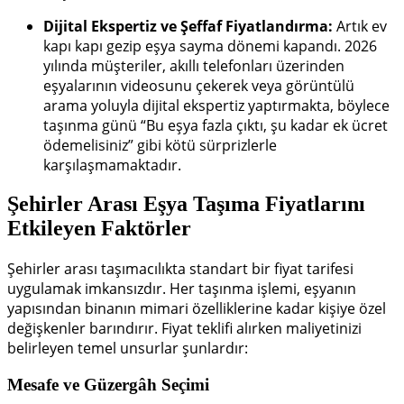
Dijital Ekspertiz ve Şeffaf Fiyatlandırma:
Artık ev
kapı kapı gezip eşya sayma dönemi kapandı. 2026
yılında müşteriler, akıllı telefonları üzerinden
eşyalarının videosunu çekerek veya görüntülü
arama yoluyla dijital ekspertiz yaptırmakta, böylece
taşınma günü “Bu eşya fazla çıktı, şu kadar ek ücret
ödemelisiniz” gibi kötü sürprizlerle
karşılaşmamaktadır.
Şehirler Arası Eşya Taşıma Fiyatlarını
Etkileyen Faktörler
Şehirler arası taşımacılıkta standart bir fiyat tarifesi
uygulamak imkansızdır. Her taşınma işlemi, eşyanın
yapısından binanın mimari özelliklerine kadar kişiye özel
değişkenler barındırır. Fiyat teklifi alırken maliyetinizi
belirleyen temel unsurlar şunlardır:
Mesafe ve Güzergâh Seçimi