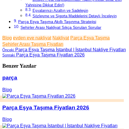
Yahnisine Dikkat Edin!)
Eşyalarınızı Azaltın ve Sadeleşin
Sözleşme ve Sigorta Maddelerini Detaylı İnceleyin
Parça Eşya Taşıma Akıllı Taşınma Stratejisi
Şehirler Arası Nakliyat Sıkça Sorulan Sorular
Blog
evden eve nakliyat
Nakliyat
Parça Eşya Taşıma
Şehirler Arası Taşıma Fiyatları
Parça Eşya Taşıma İstanbul | İstanbul Nakliye Fiyatları
Önceki
Parça Eşya Taşıma Fiyatları 2026
Sonraki
Benzer Yazılar
parça
Blog
Parça Eşya Taşıma Fiyatları 2026
Blog