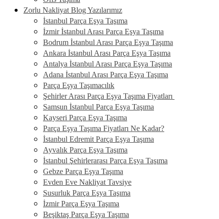
Zorlu Nakliyat Blog Yazılarımız
İstanbul Parça Eşya Taşıma
İzmir İstanbul Arası Parça Eşya Taşıma
Bodrum İstanbul Arası Parça Eşya Taşıma
Ankara İstanbul Arası Parça Eşya Taşıma
Antalya İstanbul Arası Parça Eşya Taşıma
Adana İstanbul Arası Parça Eşya Taşıma
Parça Eşya Taşımacılık
Şehirler Arası Parça Eşya Taşıma Fiyatları
Samsun İstanbul Parça Eşya Taşıma
Kayseri Parça Eşya Taşıma
Parça Eşya Taşıma Fiyatları Ne Kadar?
İstanbul Edremit Parça Eşya Taşıma
Ayvalık Parça Eşya Taşıma
İstanbul Şehirlerarası Parça Eşya Taşıma
Gebze Parça Eşya Taşıma
Evden Eve Nakliyat Tavsiye
Susurluk Parça Eşya Taşıma
İzmir Parça Eşya Taşıma
Beşiktaş Parça Eşya Taşıma