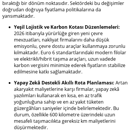
bıraktığı bir dönüm noktasıdır. Sektördeki bu değişimler
doğrudan doğruya fiyatlama politikalarına da
yansımaktadır.
Yeşil Lojistik ve Karbon Kotası Düzenlemeleri:
2026 itibarıyla yürürlüğe giren yeni çevre
mevzuatları, nakliyat firmalarını daha düşük
emisyonlu, çevre dostu araçlar kullanmaya zorunlu
kılmaktadır. Euro 6 standartlarındaki modern filolar
ve elektrikli/hibrit taşıma araçları, uzun vadede
karbon vergisini minimize ederek fiyatların stabilize
edilmesine katkı sağlamaktadır.
Yapay Zekâ Destekli Akıllı Rota Planlaması:
Artan
akaryakıt maliyetlerine karşı firmalar, yapay zekâ
yazılımları kullanarak en kısa, en az trafik
yoğunluğuna sahip ve en az yakıt tüketen
güzergâhları saniyeler içinde belirlemektedir. Bu
durum, özellikle 600 kilometre üzerindeki uzun
mesafeli taşımacılıkta gereksiz km maliyetlerini
düşürmektedir.