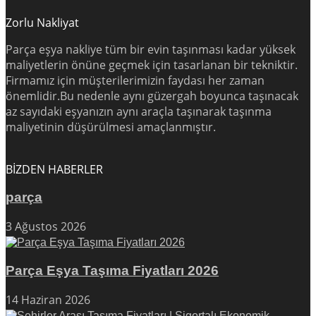
Zorlu Nakliyat
Parça eşya nakliye tüm bir evin taşınması kadar yüksek
maliyetlerin önüne geçmek için tasarlanan bir tekniktir.
Firmamız için müşterilerimizin faydası her zaman
önemlidir.Bu nedenle aynı güzergah boyunca taşınacak
az sayıdaki eşyanızın aynı araçla taşınarak taşınma
maliyetinin düşürülmesi amaçlanmıştır.
BİZDEN HABERLER
parça
3 Ağustos 2026
Parça Eşya Taşıma Fiyatları 2026
14 Haziran 2026