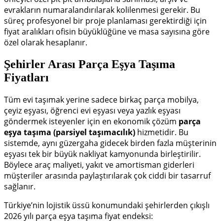
evrakların numaralandırılarak kolilenmesi gerekir. Bu
süreç profesyonel bir proje planlaması gerektirdiği için
fiyat aralıkları ofisin büyüklüğüne ve masa sayısına göre
özel olarak hesaplanır.
Şehirler Arası Parça Eşya Taşıma
Fiyatları
Tüm evi taşımak yerine sadece birkaç parça mobilya,
çeyiz eşyası, öğrenci evi eşyası veya yazlık eşyası
göndermek isteyenler için en ekonomik çözüm
parça
eşya taşıma (parsiyel taşımacılık)
hizmetidir. Bu
sistemde, aynı güzergaha gidecek birden fazla müşterinin
eşyası tek bir büyük nakliyat kamyonunda birleştirilir.
Böylece araç maliyeti, yakıt ve amortisman giderleri
müşteriler arasında paylaştırılarak çok ciddi bir tasarruf
sağlanır.
Türkiye’nin lojistik üssü konumundaki şehirlerden çıkışlı
2026 yılı parça eşya taşıma fiyat endeksi: