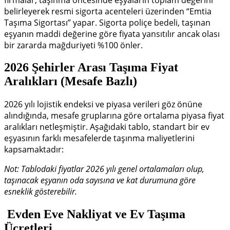
belirleyerek resmi sigorta acenteleri üzerinden “Emtia
Taşıma Sigortası” yapar. Sigorta poliçe bedeli, taşınan
eşyanın maddi değerine göre fiyata yansıtılır ancak olası
bir zararda mağduriyeti %100 önler.
2026 Şehirler Arası Taşıma Fiyat
Aralıkları (Mesafe Bazlı)
2026 yılı lojistik endeksi ve piyasa verileri göz önüne
alındığında, mesafe gruplarına göre ortalama piyasa fiyat
aralıkları netleşmiştir. Aşağıdaki tablo, standart bir ev
eşyasının farklı mesafelerde taşınma maliyetlerini
kapsamaktadır:
Not: Tablodaki fiyatlar 2026 yılı genel ortalamaları olup,
taşınacak eşyanın oda sayısına ve kat durumuna göre
esneklik gösterebilir.
Evden Eve Nakliyat ve Ev Taşıma
Ücretleri