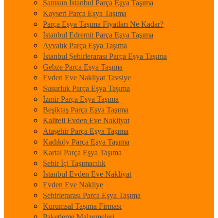
Samsun İstanbul Parça Eşya Taşıma
Kayseri Parça Eşya Taşıma
Parça Eşya Taşıma Fiyatları Ne Kadar?
İstanbul Edremit Parça Eşya Taşıma
Ayvalık Parça Eşya Taşıma
İstanbul Şehirlerarası Parça Eşya Taşıma
Gebze Parça Eşya Taşıma
Evden Eve Nakliyat Tavsiye
Susurluk Parça Eşya Taşıma
İzmir Parça Eşya Taşıma
Beşiktaş Parça Eşya Taşıma
Kaliteli Evden Eve Nakliyat
Ataşehir Parça Eşya Taşıma
Kadıköy Parça Eşya Taşıma
Kartal Parça Eşya Taşıma
Şehir İçi Taşımacılık
İstanbul Evden Eve Nakliyat
Evden Eve Nakliye
Şehirlerarası Parça Eşya Taşıma
Kurumsal Taşıma Firması
Paketleme Malzemeleri