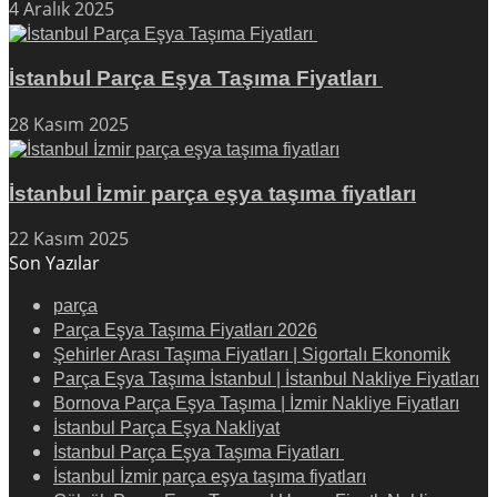
4 Aralık 2025
İstanbul Parça Eşya Taşıma Fiyatları
28 Kasım 2025
İstanbul İzmir parça eşya taşıma fiyatları
22 Kasım 2025
Son Yazılar
parça
Parça Eşya Taşıma Fiyatları 2026
Şehirler Arası Taşıma Fiyatları | Sigortalı Ekonomik
Parça Eşya Taşıma İstanbul | İstanbul Nakliye Fiyatları
Bornova Parça Eşya Taşıma | İzmir Nakliye Fiyatları
İstanbul Parça Eşya Nakliyat
İstanbul Parça Eşya Taşıma Fiyatları
İstanbul İzmir parça eşya taşıma fiyatları