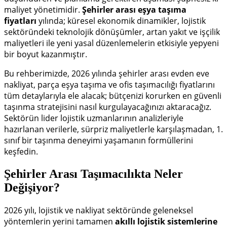
maliyet yönetimidir.
Şehirler arası eşya taşıma
fiyatları
yılında; küresel ekonomik dinamikler, lojistik
sektöründeki teknolojik dönüşümler, artan yakıt ve işçilik
maliyetleri ile yeni yasal düzenlemelerin etkisiyle yepyeni
bir boyut kazanmıştır.
Bu rehberimizde, 2026 yılında şehirler arası evden eve
nakliyat, parça eşya taşıma ve ofis taşımacılığı fiyatlarını
tüm detaylarıyla ele alacak; bütçenizi korurken en güvenli
taşınma stratejisini nasıl kurgulayacağınızı aktaracağız.
Sektörün lider lojistik uzmanlarının analizleriyle
hazırlanan verilerle, sürpriz maliyetlerle karşılaşmadan, 1.
sınıf bir taşınma deneyimi yaşamanın formüllerini
keşfedin.
Şehirler Arası Taşımacılıkta Neler
Değişiyor?
2026 yılı, lojistik ve nakliyat sektöründe geleneksel
yöntemlerin yerini tamamen
akıllı lojistik sistemlerine