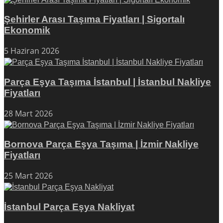
Şehirler Arası Taşıma Fiyatları | Sigortalı
Ekonomik
5 Haziran 2026
Parça Eşya Taşıma İstanbul | İstanbul Nakliye
Fiyatları
28 Mart 2026
Bornova Parça Eşya Taşıma | İzmir Nakliye
Fiyatları
25 Mart 2026
İstanbul Parça Eşya Nakliyat