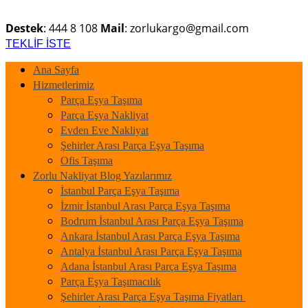
Destek
: 444 8 108
Mail
: zorlukargo@gmail.com
TEKLİF İSTE
Ana Sayfa
Hizmetlerimiz
Parça Eşya Taşıma
Parça Eşya Nakliyat
Evden Eve Nakliyat
Şehirler Arası Parça Eşya Taşıma
Ofis Taşıma
Zorlu Nakliyat Blog Yazılarımız
İstanbul Parça Eşya Taşıma
İzmir İstanbul Arası Parça Eşya Taşıma
Bodrum İstanbul Arası Parça Eşya Taşıma
Ankara İstanbul Arası Parça Eşya Taşıma
Antalya İstanbul Arası Parça Eşya Taşıma
Adana İstanbul Arası Parça Eşya Taşıma
Parça Eşya Taşımacılık
Şehirler Arası Parça Eşya Taşıma Fiyatları