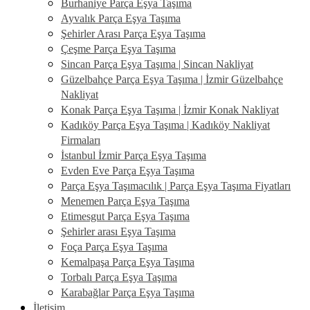
Burhaniye Parça Eşya Taşıma
Ayvalık Parça Eşya Taşıma
Şehirler Arası Parça Eşya Taşıma
Çeşme Parça Eşya Taşıma
Sincan Parça Eşya Taşıma | Sincan Nakliyat
Güzelbahçe Parça Eşya Taşıma | İzmir Güzelbahçe
Nakliyat
Konak Parça Eşya Taşıma | İzmir Konak Nakliyat
Kadıköy Parça Eşya Taşıma | Kadıköy Nakliyat
Firmaları
İstanbul İzmir Parça Eşya Taşıma
Evden Eve Parça Eşya Taşıma
Parça Eşya Taşımacılık | Parça Eşya Taşıma Fiyatları
Menemen Parça Eşya Taşıma
Etimesgut Parça Eşya Taşıma
Şehirler arası Eşya Taşıma
Foça Parça Eşya Taşıma
Kemalpaşa Parça Eşya Taşıma
Torbalı Parça Eşya Taşıma
Karabağlar Parça Eşya Taşıma
İletişim