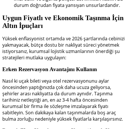
durum doğrudan fiyata yansıyan unsurlardandır.
Uygun Fiyatlı ve Ekonomik Taşınma İçin
Altın İpuçları
Yüksek enflasyonist ortamda ve 2026 şartlarında cebinizi
yakmayacak, bütçe dostu bir nakliyat süreci yönetmek
istiyorsanız, kurumsal lojistik uzmanlarının önerdiği şu
stratejileri mutlaka uygulayın:
Erken Rezervasyon Avantajını Kullanın
Nasıl ki uçak bileti veya otel rezervasyonunu aylar
öncesinden yaptığınızda çok daha ucuza geliyorsa,
şehirler arası nakliyatta da durum aynıdır. Taşınma
tarihiniz netleştiği an, en az 3-4 hafta öncesinden
kurumsal bir firma ile sözleşme imzalayarak fiyatı
sabitleyin. Son dakikaya kalan taşınmalarda boş araç
bulma zorluğu nedeniyle yüksek fiyatlarla karşılaşırsınız.