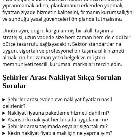
yıpranmamak adına, planlamanızı erkenden yapmalı,
fiyattan ziyade hizmetin kalitesini, firmanın kurumsallığını
ve sunduğu yasal güvenceleri ön planda tutmalısınız.
Unutmayın, doğru kurgulanmış bir akıllı taşınma
stratejisi, uzun vadede size hem zaman hem de ciddi bir
bütçe tasarrufu sağlayacaktır. Sektör standartlarına
uygun, sigortalı ve profesyonel bir taşımacılık hizmeti
almak için her zaman yetki belgeli ve müşteri
memnuniyeti tescilli kurumsal markaları tercih edin.
Şehirler Arası Nakliyat Sıkça Sorulan
Sorular
Şehirler arası evden eve nakliyat fiyatları nasıl
belirlenir?
Nakliyat fiyatına paketleme hizmeti dahil mi?
Asansörlü nakliyat her binada uygulanır mı?
Şehirler arası taşımada eşyalar sigortalı mı?
Kesin nakliyat fiyatı almak için ne yapmalıyım?