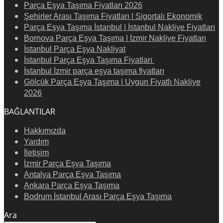
Parça Eşya Taşıma Fiyatları 2026
Şehirler Arası Taşıma Fiyatları | Sigortalı Ekonomik
Parça Eşya Taşıma İstanbul | İstanbul Nakliye Fiyatları
Bornova Parça Eşya Taşıma | İzmir Nakliye Fiyatları
İstanbul Parça Eşya Nakliyat
İstanbul Parça Eşya Taşıma Fiyatları
İstanbul İzmir parça eşya taşıma fiyatları
Gölcük Parça Eşya Taşıma | Uygun Fiyatlı Nakliye
2026
BAĞLANTILAR
Hakkımızda
Yardım
İletişim
İzmir Parça Eşya Taşıma
Antalya Parça Eşya Taşıma
Ankara Parça Eşya Taşıma
Bodrum İstanbul Arası Parça Eşya Taşıma
Ara