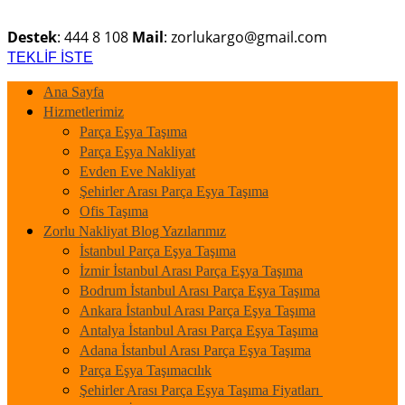
Destek
: 444 8 108
Mail
: zorlukargo@gmail.com
TEKLİF İSTE
Ana Sayfa
Hizmetlerimiz
Parça Eşya Taşıma
Parça Eşya Nakliyat
Evden Eve Nakliyat
Şehirler Arası Parça Eşya Taşıma
Ofis Taşıma
Zorlu Nakliyat Blog Yazılarımız
İstanbul Parça Eşya Taşıma
İzmir İstanbul Arası Parça Eşya Taşıma
Bodrum İstanbul Arası Parça Eşya Taşıma
Ankara İstanbul Arası Parça Eşya Taşıma
Antalya İstanbul Arası Parça Eşya Taşıma
Adana İstanbul Arası Parça Eşya Taşıma
Parça Eşya Taşımacılık
Şehirler Arası Parça Eşya Taşıma Fiyatları