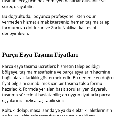
taşınabileceği için beklenmeyen hasarlar oluşabilir ve
süreç uzayabilir.
Bu doğrultuda,
boyunca profesyonellikten ödün
vermeden hizmet almak isterseniz, hemen taşıma talep
formumuzu doldurun ve Zorlu Nakliyat kalitesini
deneyimleyin.
Parça Eşya Taşıma Fiyatları
Parça eşya taşıma ücretleri; hizmetin talep edildiği
bölgeye, taşıma mesafesine ve parça eşyaların hacmine
bağlı olarak farklılık göstermektedir.
Bu nedenle en doğru
fiyat bilgisini sunabilmek için bir taşıma talep formu
hazırladık.
Formda yer alan basit soruları yanıtlayarak,
taşınma sürecinizi başlatabilir; en uygun fiyatlarla parça
eşyalarınızı hızlıca taşıtabilirsiniz.
Koltuk, dolap, masa, sandalye ya da elektrikli aletlerinizin