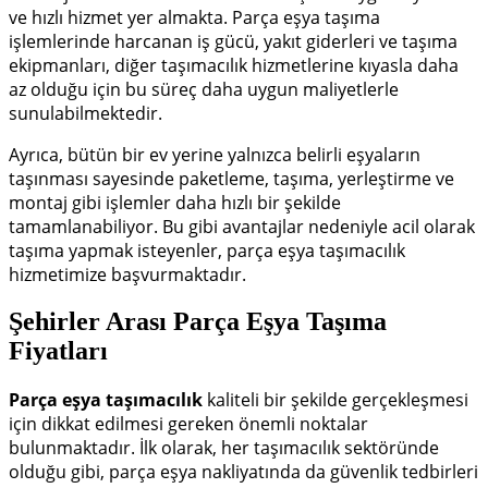
ve hızlı hizmet yer almakta.
Parça eşya taşıma
işlemlerinde harcanan iş gücü, yakıt giderleri ve taşıma
ekipmanları, diğer taşımacılık hizmetlerine kıyasla daha
az olduğu için bu süreç daha uygun maliyetlerle
sunulabilmektedir.
Ayrıca, bütün bir ev yerine yalnızca belirli eşyaların
taşınması sayesinde paketleme, taşıma, yerleştirme ve
montaj gibi işlemler daha hızlı bir şekilde
tamamlanabiliyor.
Bu gibi avantajlar nedeniyle acil olarak
taşıma yapmak isteyenler, parça eşya taşımacılık
hizmetimize başvurmaktadır.
Şehirler Arası Parça Eşya Taşıma
Fiyatları
Parça eşya taşımacılık
kaliteli bir şekilde gerçekleşmesi
için dikkat edilmesi gereken önemli noktalar
bulunmaktadır.
İlk olarak, her taşımacılık sektöründe
olduğu gibi, parça eşya nakliyatında da güvenlik tedbirleri