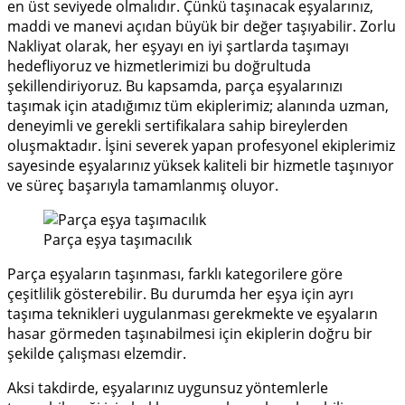
en üst seviyede olmalıdır.
Çünkü taşınacak eşyalarınız,
maddi ve manevi açıdan büyük bir değer taşıyabilir.
Zorlu
Nakliyat
olarak, her eşyayı en iyi şartlarda taşımayı
hedefliyoruz ve hizmetlerimizi bu doğrultuda
şekillendiriyoruz.
Bu kapsamda, parça eşyalarınızı
taşımak için atadığımız tüm ekiplerimiz; alanında uzman,
deneyimli ve gerekli sertifikalara sahip bireylerden
oluşmaktadır.
İşini severek yapan profesyonel ekiplerimiz
sayesinde eşyalarınız yüksek kaliteli bir hizmetle taşınıyor
ve süreç başarıyla tamamlanmış oluyor.
Parça eşya taşımacılık
Parça eşyaların taşınması, farklı kategorilere göre
çeşitlilik gösterebilir.
Bu durumda her eşya için ayrı
taşıma teknikleri uygulanması gerekmekte ve eşyaların
hasar görmeden taşınabilmesi için ekiplerin doğru bir
şekilde çalışması elzemdir.
Aksi takdirde, eşyalarınız uygunsuz yöntemlerle