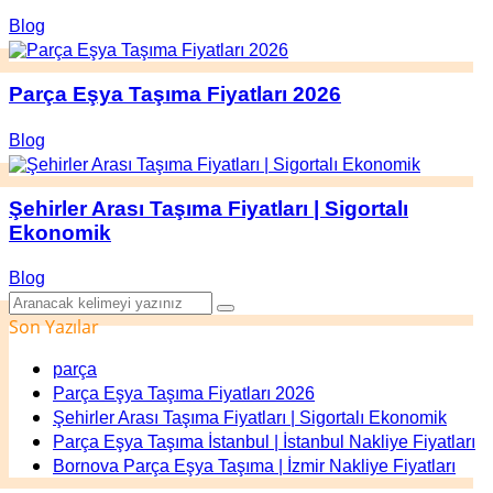
Blog
Parça Eşya Taşıma Fiyatları 2026
Blog
Şehirler Arası Taşıma Fiyatları | Sigortalı
Ekonomik
Blog
Son Yazılar
parça
Parça Eşya Taşıma Fiyatları 2026
Şehirler Arası Taşıma Fiyatları | Sigortalı Ekonomik
Parça Eşya Taşıma İstanbul | İstanbul Nakliye Fiyatları
Bornova Parça Eşya Taşıma | İzmir Nakliye Fiyatları