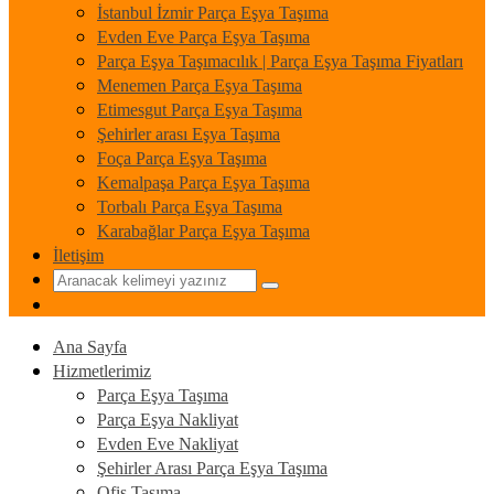
İstanbul İzmir Parça Eşya Taşıma
Evden Eve Parça Eşya Taşıma
Parça Eşya Taşımacılık | Parça Eşya Taşıma Fiyatları
Menemen Parça Eşya Taşıma
Etimesgut Parça Eşya Taşıma
Şehirler arası Eşya Taşıma
Foça Parça Eşya Taşıma
Kemalpaşa Parça Eşya Taşıma
Torbalı Parça Eşya Taşıma
Karabağlar Parça Eşya Taşıma
İletişim
Ana Sayfa
Hizmetlerimiz
Parça Eşya Taşıma
Parça Eşya Nakliyat
Evden Eve Nakliyat
Şehirler Arası Parça Eşya Taşıma
Ofis Taşıma