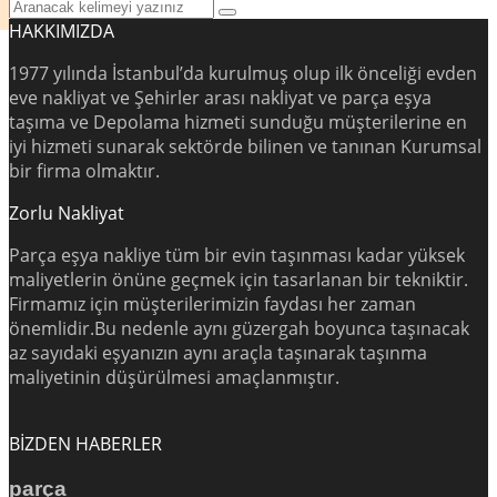
HAKKIMIZDA
1977 yılında İstanbul’da kurulmuş olup ilk önceliği evden
eve nakliyat ve Şehirler arası nakliyat ve parça eşya
taşıma ve Depolama hizmeti sunduğu müşterilerine en
iyi hizmeti sunarak sektörde bilinen ve tanınan Kurumsal
bir firma olmaktır.
Zorlu Nakliyat
Parça eşya nakliye tüm bir evin taşınması kadar yüksek
maliyetlerin önüne geçmek için tasarlanan bir tekniktir.
Firmamız için müşterilerimizin faydası her zaman
önemlidir.Bu nedenle aynı güzergah boyunca taşınacak
az sayıdaki eşyanızın aynı araçla taşınarak taşınma
maliyetinin düşürülmesi amaçlanmıştır.
BİZDEN HABERLER
parça