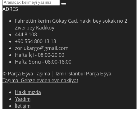
ADRES
Fahrettin kerim Gökay Cad. hakkı bey sokak no 2
Ziverbey Kadıköy
444 8 108
+90 554 800 13 13
zorlukargo@gmail.com
Hafta İçi - 08:00-20:00
Hafta Sonu - 08:00-18:00
©
|
Parça Eşya Taşıma
İzmir İstanbul Parça Eşya
Taşıma
Gebze evden eve nakliyat
Hakkımızda
Yardım
İletişim