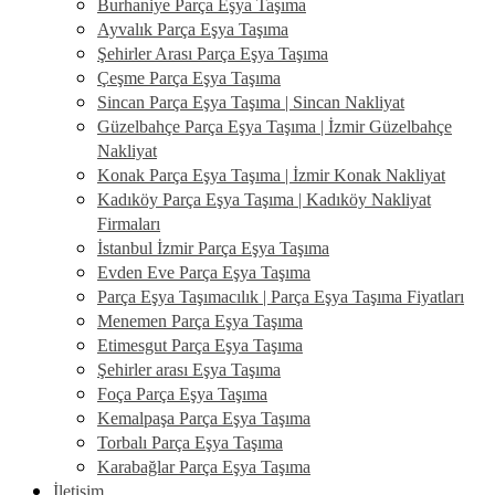
Burhaniye Parça Eşya Taşıma
Ayvalık Parça Eşya Taşıma
Şehirler Arası Parça Eşya Taşıma
Çeşme Parça Eşya Taşıma
Sincan Parça Eşya Taşıma | Sincan Nakliyat
Güzelbahçe Parça Eşya Taşıma | İzmir Güzelbahçe
Nakliyat
Konak Parça Eşya Taşıma | İzmir Konak Nakliyat
Kadıköy Parça Eşya Taşıma | Kadıköy Nakliyat
Firmaları
İstanbul İzmir Parça Eşya Taşıma
Evden Eve Parça Eşya Taşıma
Parça Eşya Taşımacılık | Parça Eşya Taşıma Fiyatları
Menemen Parça Eşya Taşıma
Etimesgut Parça Eşya Taşıma
Şehirler arası Eşya Taşıma
Foça Parça Eşya Taşıma
Kemalpaşa Parça Eşya Taşıma
Torbalı Parça Eşya Taşıma
Karabağlar Parça Eşya Taşıma
İletişim