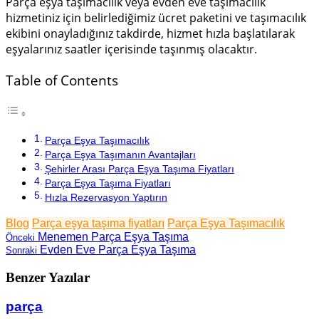
Parça eşya taşımacılık veya evden eve taşımacılık
hizmetiniz için belirlediğimiz ücret paketini ve taşımacılık
ekibini onayladığınız takdirde, hizmet hızla başlatılarak
eşyalarınız saatler içerisinde taşınmış olacaktır.
Table of Contents
Parça Eşya Taşımacılık
Parça Eşya Taşımanın Avantajları
Şehirler Arası Parça Eşya Taşıma Fiyatları
Parça Eşya Taşıma Fiyatları
Hızla Rezervasyon Yaptırın
Blog
Parça eşya taşıma fiyatları
Parça Eşya Taşımacılık
Menemen Parça Eşya Taşıma
Önceki
Evden Eve Parça Eşya Taşıma
Sonraki
Benzer Yazılar
parça