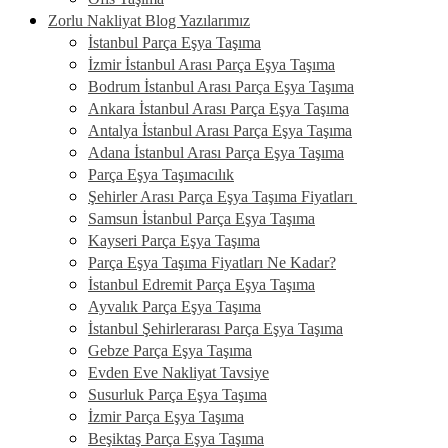
Zorlu Nakliyat Blog Yazılarımız
İstanbul Parça Eşya Taşıma
İzmir İstanbul Arası Parça Eşya Taşıma
Bodrum İstanbul Arası Parça Eşya Taşıma
Ankara İstanbul Arası Parça Eşya Taşıma
Antalya İstanbul Arası Parça Eşya Taşıma
Adana İstanbul Arası Parça Eşya Taşıma
Parça Eşya Taşımacılık
Şehirler Arası Parça Eşya Taşıma Fiyatları
Samsun İstanbul Parça Eşya Taşıma
Kayseri Parça Eşya Taşıma
Parça Eşya Taşıma Fiyatları Ne Kadar?
İstanbul Edremit Parça Eşya Taşıma
Ayvalık Parça Eşya Taşıma
İstanbul Şehirlerarası Parça Eşya Taşıma
Gebze Parça Eşya Taşıma
Evden Eve Nakliyat Tavsiye
Susurluk Parça Eşya Taşıma
İzmir Parça Eşya Taşıma
Beşiktaş Parça Eşya Taşıma