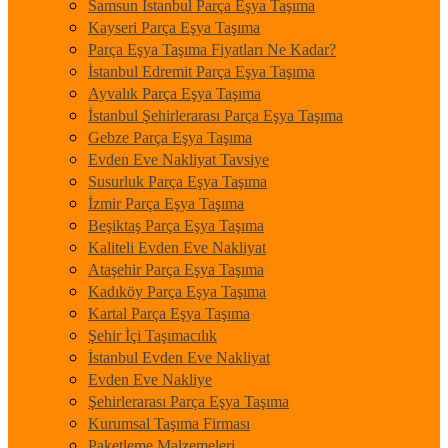
Samsun İstanbul Parça Eşya Taşıma
Kayseri Parça Eşya Taşıma
Parça Eşya Taşıma Fiyatları Ne Kadar?
İstanbul Edremit Parça Eşya Taşıma
Ayvalık Parça Eşya Taşıma
İstanbul Şehirlerarası Parça Eşya Taşıma
Gebze Parça Eşya Taşıma
Evden Eve Nakliyat Tavsiye
Susurluk Parça Eşya Taşıma
İzmir Parça Eşya Taşıma
Beşiktaş Parça Eşya Taşıma
Kaliteli Evden Eve Nakliyat
Ataşehir Parça Eşya Taşıma
Kadıköy Parça Eşya Taşıma
Kartal Parça Eşya Taşıma
Şehir İçi Taşımacılık
İstanbul Evden Eve Nakliyat
Evden Eve Nakliye
Şehirlerarası Parça Eşya Taşıma
Kurumsal Taşıma Firması
Paketleme Malzemeleri