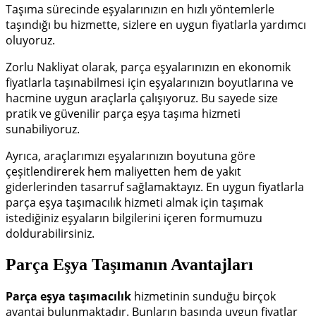
Taşıma sürecinde eşyalarınızın en hızlı yöntemlerle
taşındığı bu hizmette, sizlere en uygun fiyatlarla yardımcı
oluyoruz.
Zorlu Nakliyat olarak, parça eşyalarınızın en ekonomik
fiyatlarla taşınabilmesi için eşyalarınızın boyutlarına ve
hacmine uygun araçlarla çalışıyoruz.
Bu sayede size
pratik ve güvenilir parça eşya taşıma hizmeti
sunabiliyoruz.
Ayrıca, araçlarımızı eşyalarınızın boyutuna göre
çeşitlendirerek hem maliyetten hem de yakıt
giderlerinden tasarruf sağlamaktayız.
En uygun fiyatlarla
parça eşya taşımacılık hizmeti almak için taşımak
istediğiniz eşyaların bilgilerini içeren formumuzu
doldurabilirsiniz.
Parça Eşya Taşımanın Avantajları
Parça eşya taşımacılık
hizmetinin sunduğu birçok
avantaj bulunmaktadır.
Bunların başında uygun fiyatlar