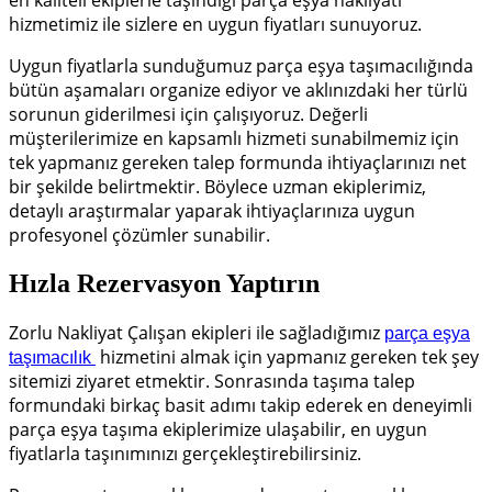
en kaliteli ekiplerle taşındığı parça eşya nakliyatı
hizmetimiz ile sizlere en uygun fiyatları sunuyoruz.
Uygun fiyatlarla sunduğumuz parça eşya taşımacılığında
bütün aşamaları organize ediyor ve aklınızdaki her türlü
sorunun giderilmesi için çalışıyoruz.
Değerli
müşterilerimize en kapsamlı hizmeti sunabilmemiz için
tek yapmanız gereken talep formunda ihtiyaçlarınızı net
bir şekilde belirtmektir.
Böylece uzman ekiplerimiz,
detaylı araştırmalar yaparak ihtiyaçlarınıza uygun
profesyonel çözümler sunabilir.
Hızla Rezervasyon Yaptırın
Zorlu Nakliyat Çalışan ekipleri ile sağladığımız
parça eşya
hizmetini almak için yapmanız gereken tek şey
taşımacılık
sitemizi ziyaret etmektir.
Sonrasında taşıma talep
formundaki birkaç basit adımı takip ederek en deneyimli
parça eşya taşıma ekiplerimize ulaşabilir, en uygun
fiyatlarla taşınımınızı gerçekleştirebilirsiniz.