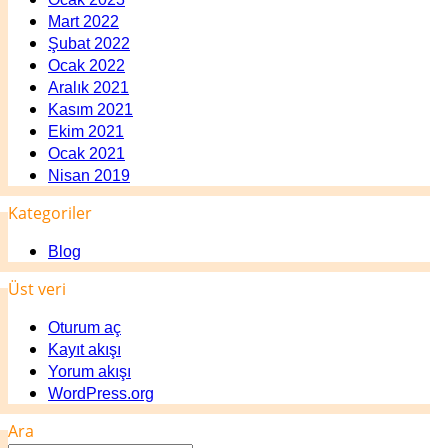
Mart 2022
Şubat 2022
Ocak 2022
Aralık 2021
Kasım 2021
Ekim 2021
Ocak 2021
Nisan 2019
Kategoriler
Blog
Üst veri
Oturum aç
Kayıt akışı
Yorum akışı
WordPress.org
Ara