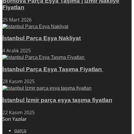
Bornova Parça Eşya Taşıma | İzmir Nakliye
Fiyatları
25 Mart 2026
İstanbul Parça Eşya Nakliyat
4 Aralık 2025
İstanbul Parça Eşya Taşıma Fiyatları
28 Kasım 2025
İstanbul İzmir parça eşya taşıma fiyatları
22 Kasım 2025
Son Yazılar
parça