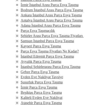
İzmir İstanbul Arası Parça Eşya Taşıma
Bodrum İstanbul Arası Parça Eşya Taşıma
Ankara İstanbul Arası Parça Eşya Taşıma
Antalya İstanbul Arası Parça Eşya Taşıma
Adana İstanbul Arası Parça Eşya Taşıma
Parça Eşya Taşımacılık
Şehirler Arası Parça Eşya Taşıma Fiyatları
Samsun İstanbul Parça Eşya Taşıma
Kayseri Parça Eşya Taşıma
Parça Eşya Taşıma Fiyatları Ne Kadar?
İstanbul Edremit Parça Eşya Taşıma
Ayvalık Parça Eşya Taşıma
İstanbul Şehirlerarası Parça Eşya Taşıma
Gebze Parça Eşya Taşıma
Evden Eve Nakliyat Tavsiye
Susurluk Parça Eşya Taşıma
İzmir Parça Eşya Taşıma
Beşiktaş Parça Eşya Taşıma
Kaliteli Evden Eve Nakliyat
Ataşehir Parça Eşya Taşıma