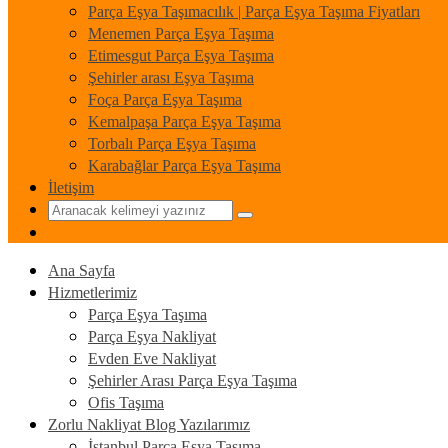
Parça Eşya Taşımacılık | Parça Eşya Taşıma Fiyatları
Menemen Parça Eşya Taşıma
Etimesgut Parça Eşya Taşıma
Şehirler arası Eşya Taşıma
Foça Parça Eşya Taşıma
Kemalpaşa Parça Eşya Taşıma
Torbalı Parça Eşya Taşıma
Karabağlar Parça Eşya Taşıma
İletişim
Ana Sayfa
Hizmetlerimiz
Parça Eşya Taşıma
Parça Eşya Nakliyat
Evden Eve Nakliyat
Şehirler Arası Parça Eşya Taşıma
Ofis Taşıma
Zorlu Nakliyat Blog Yazılarımız
İstanbul Parça Eşya Taşıma