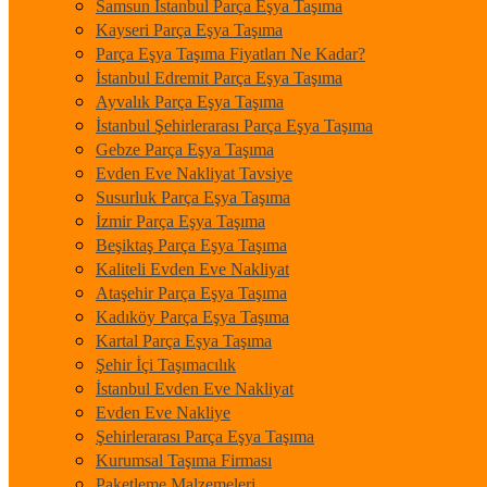
Samsun İstanbul Parça Eşya Taşıma
Kayseri Parça Eşya Taşıma
Parça Eşya Taşıma Fiyatları Ne Kadar?
İstanbul Edremit Parça Eşya Taşıma
Ayvalık Parça Eşya Taşıma
İstanbul Şehirlerarası Parça Eşya Taşıma
Gebze Parça Eşya Taşıma
Evden Eve Nakliyat Tavsiye
Susurluk Parça Eşya Taşıma
İzmir Parça Eşya Taşıma
Beşiktaş Parça Eşya Taşıma
Kaliteli Evden Eve Nakliyat
Ataşehir Parça Eşya Taşıma
Kadıköy Parça Eşya Taşıma
Kartal Parça Eşya Taşıma
Şehir İçi Taşımacılık
İstanbul Evden Eve Nakliyat
Evden Eve Nakliye
Şehirlerarası Parça Eşya Taşıma
Kurumsal Taşıma Firması
Paketleme Malzemeleri