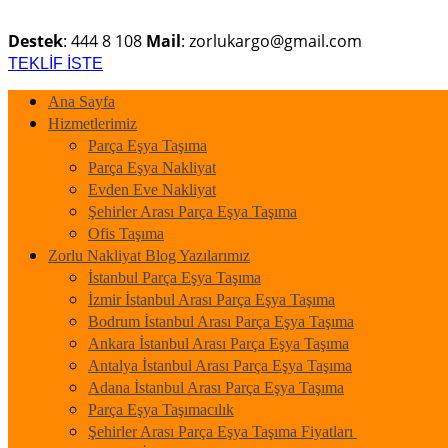
Destek
: 444 8 108
Mail
: zorlukargo@gmail.com
TEKLİF İSTE
Ana Sayfa
Hizmetlerimiz
Parça Eşya Taşıma
Parça Eşya Nakliyat
Evden Eve Nakliyat
Şehirler Arası Parça Eşya Taşıma
Ofis Taşıma
Zorlu Nakliyat Blog Yazılarımız
İstanbul Parça Eşya Taşıma
İzmir İstanbul Arası Parça Eşya Taşıma
Bodrum İstanbul Arası Parça Eşya Taşıma
Ankara İstanbul Arası Parça Eşya Taşıma
Antalya İstanbul Arası Parça Eşya Taşıma
Adana İstanbul Arası Parça Eşya Taşıma
Parça Eşya Taşımacılık
Şehirler Arası Parça Eşya Taşıma Fiyatları