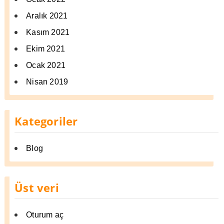
Aralık 2021
Kasım 2021
Ekim 2021
Ocak 2021
Nisan 2019
Kategoriler
Blog
Üst veri
Oturum aç