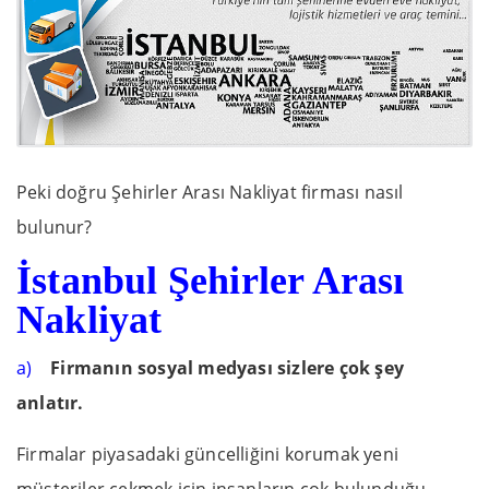
Peki doğru Şehirler Arası Nakliyat firması nasıl
bulunur?
İstanbul
Şehirler Arası
Nakliyat
a)
Firmanın sosyal medyası sizlere çok şey
anlatır.
Firmalar piyasadaki güncelliğini korumak yeni
müşteriler çekmek için insanların çok bulunduğu