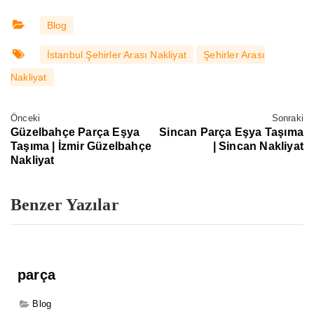
Blog
İstanbul Şehirler Arası Nakliyat
Şehirler Arası
Nakliyat
Önceki
Sonraki
Güzelbahçe Parça Eşya
Sincan Parça Eşya Taşıma
Taşıma | İzmir Güzelbahçe
| Sincan Nakliyat
Nakliyat
Benzer Yazılar
parça
Blog