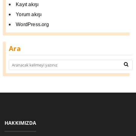
Kayıt akışı
Yorum akışı
WordPress.org
Ara
HAKKIMIZDA