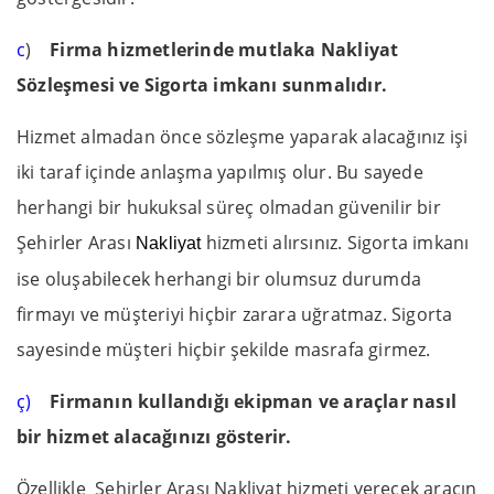
c
)
Firma hizmetlerinde mutlaka Nakliyat
Sözleşmesi ve Sigorta imkanı sunmalıdır.
Hizmet almadan önce sözleşme yaparak alacağınız işi
iki taraf içinde anlaşma yapılmış olur. Bu sayede
herhangi bir hukuksal süreç olmadan güvenilir bir
Şehirler Arası
hizmeti alırsınız. Sigorta imkanı
Nakliyat
ise oluşabilecek herhangi bir olumsuz durumda
firmayı ve müşteriyi hiçbir zarara uğratmaz. Sigorta
sayesinde müşteri hiçbir şekilde masrafa girmez.
ç)
Firmanın kullandığı ekipman ve araçlar nasıl
bir hizmet alacağınızı gösterir.
Özellikle Şehirler Arası Nakliyat hizmeti verecek aracın