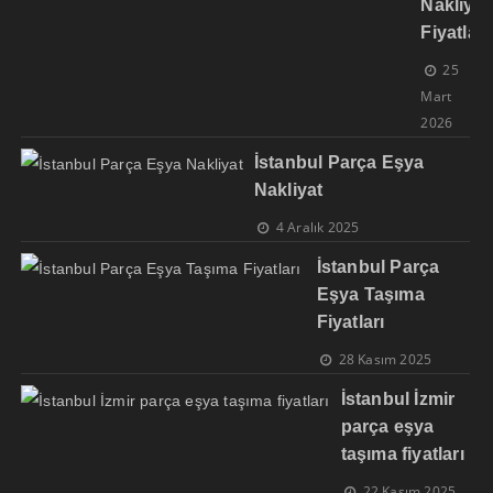
Nakliye
Fiyatları
25
Mart
2026
İstanbul Parça Eşya
Nakliyat
4 Aralık 2025
İstanbul Parça
Eşya Taşıma
Fiyatları
28 Kasım 2025
İstanbul İzmir
parça eşya
taşıma fiyatları
22 Kasım 2025