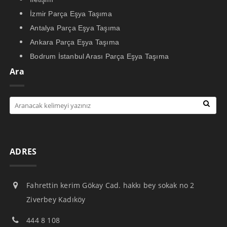
İzmir Parça Eşya Taşıma
Antalya Parça Eşya Taşıma
Ankara Parça Eşya Taşıma
Bodrum İstanbul Arası Parça Eşya Taşıma
Ara
ADRES
Fahrettin kerim Gökay Cad. hakkı bey sokak no 2
Ziverbey Kadıköy
444 8 108