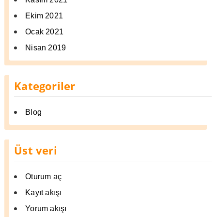
Ekim 2021
Ocak 2021
Nisan 2019
Kategoriler
Blog
Üst veri
Oturum aç
Kayıt akışı
Yorum akışı