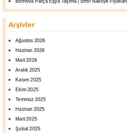
Bornova Parça Eşya Taşıma | İzmir Nakliye Fiyatları
Arşivler
Ağustos 2026
Haziran 2026
Mart 2026
Aralık 2025
Kasım 2025
Ekim 2025
Temmuz 2025
Haziran 2025
Mart 2025
Şubat 2025