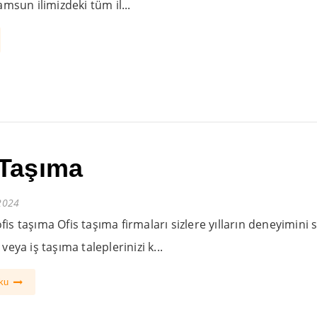
msun ilimizdeki tüm il...
 Taşıma
2024
is taşıma Ofis taşıma firmaları sizlere yılların deneyimini 
veya iş taşıma taleplerinizi k...
oku