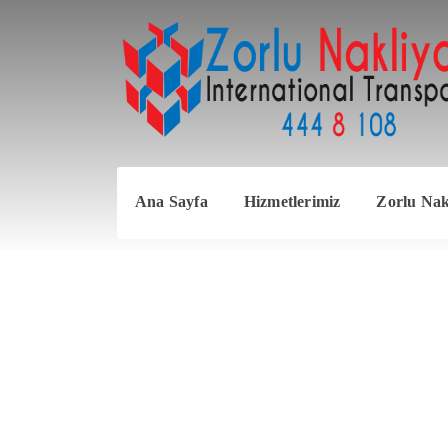
Ana Sayfa
Hizmetlerimiz
Zorlu Nakl