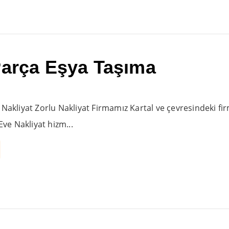
Parça Eşya Taşıma
 Nakliyat Zorlu Nakliyat Firmamız Kartal ve çevresindeki fi
 Eve Nakliyat hizm...