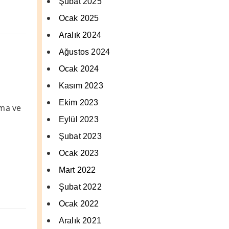
Şubat 2025
Ocak 2025
Aralık 2024
Ağustos 2024
Ocak 2024
Kasım 2023
Ekim 2023
rma ve
Eylül 2023
Şubat 2023
Ocak 2023
Mart 2022
Şubat 2022
Ocak 2022
Aralık 2021