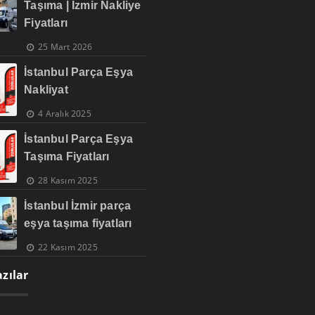
Taşıma | İzmir Nakliye
Fiyatları
25 Mart 2026
İstanbul Parça Eşya
Nakliyat
4 Aralık 2025
İstanbul Parça Eşya
Taşıma Fiyatları
28 Kasım 2025
İstanbul İzmir parça
eşya taşıma fiyatları
22 Kasım 2025
zılar