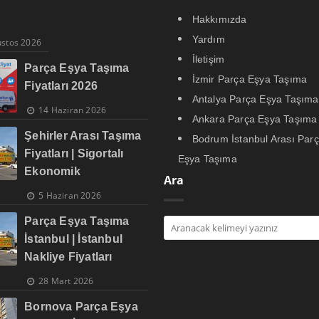
Hakkımızda
Yardım
ustos 2026
İletişim
Parça Eşya Taşıma
İzmir Parça Eşya Taşıma
Fiyatları 2026
Antalya Parça Eşya Taşıma
14 Haziran 2026
Ankara Parça Eşya Taşıma
Şehirler Arası Taşıma
Bodrum İstanbul Arası Par
Fiyatları | Sigortalı
Eşya Taşıma
Ekonomik
Ara
5 Haziran 2026
Parça Eşya Taşıma
İstanbul | İstanbul
Nakliye Fiyatları
28 Mart 2026
Bornova Parça Eşya