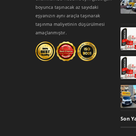
boyunca taşınacak az sayıdaki
eşyanızın aynı araçla taşınarak
taşınma maliyetinin düşürülmesi
amaçlanmıştır.
Son Ya