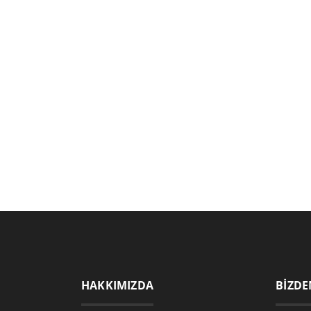
HAKKIMIZDA
BİZDE