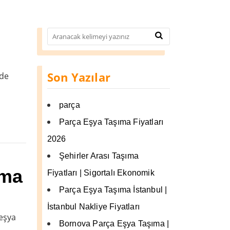
Son Yazılar
nde
.
parça
Parça Eşya Taşıma Fiyatları
2026
Şehirler Arası Taşıma
ıma
Fiyatları | Sigortalı Ekonomik
Parça Eşya Taşıma İstanbul |
İstanbul Nakliye Fiyatları
 eşya
Bornova Parça Eşya Taşıma |