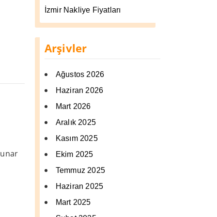
İzmir Nakliye Fiyatları
Arşivler
Ağustos 2026
Haziran 2026
Mart 2026
Aralık 2025
Kasım 2025
sunar
Ekim 2025
Temmuz 2025
Haziran 2025
Mart 2025