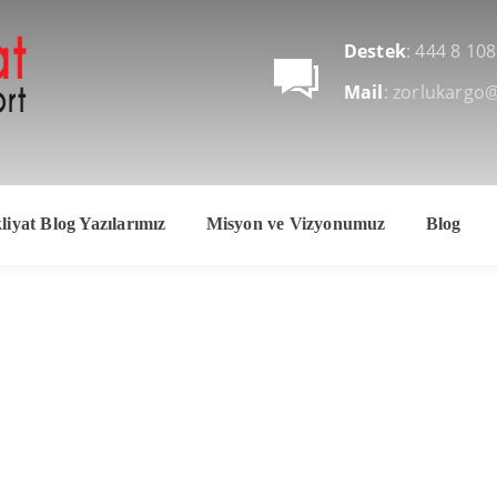
Destek
: 444 8 108
Mail
: zorlukargo
iyat Blog Yazılarımız
Misyon ve Vizyonumuz
Blog