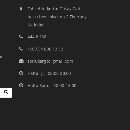
Fahrettin kerim Gökay Cad.
hakkı bey sokak no 2 Ziverbey
Kadıköy
444 8 108
+90 554 800 13 13
ça
zorlukargo@gmail.com
Hafta İçi - 08:00-20:00
Hafta Sonu - 08:00-18:00