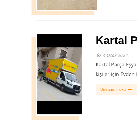
Kartal 
4 Ocak 2024
Kartal Parça Eşya
kişiler için Evden
Devamını oku