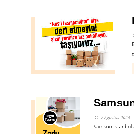
E
d
Samsun 
7 Ağustos 2024
Samsun İstanbul a