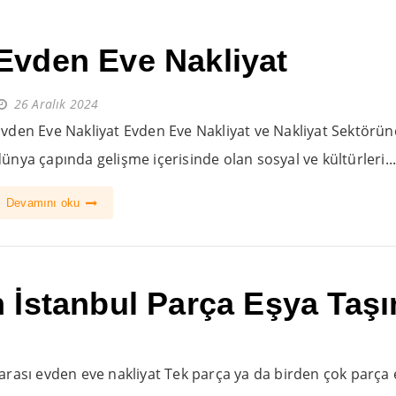
Evden Eve Nakliyat
26 Aralık 2024
vden Eve Nakliyat Evden Eve Nakliyat ve Nakliyat Sektörü
ünya çapında gelişme içerisinde olan sosyal ve kültürleri..
Devamını oku
İstanbul Parça Eşya Taş
rası evden eve nakliyat Tek parça ya da birden çok parça