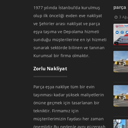
1977 yılında İstanbul’da kurulmuş
parça
olup ilk önceliği evden eve nakliyat
3 Ağ
ve Şehirler arası nakliyat ve parça
eşya taşıma ve Depolama hizmeti
sunduğu müşterilerine en iyi hizmeti
sunarak sektörde bilinen ve tanınan
Kurumsal bir firma olmaktır.
Zorlu Nakliyat
Parça eşya nakliye tüm bir evin
taşınması kadar yüksek maliyetlerin
önüne geçmek için tasarlanan bir
tekniktir. Firmamız için
müşterilerimizin faydası her zaman
önemlidir.Bu nedenle aynı güzergah