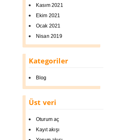
Kasım 2021
Ekim 2021
Ocak 2021
Nisan 2019
Kategoriler
Blog
Üst veri
Oturum aç
Kayıt akışı
Yorum akışı