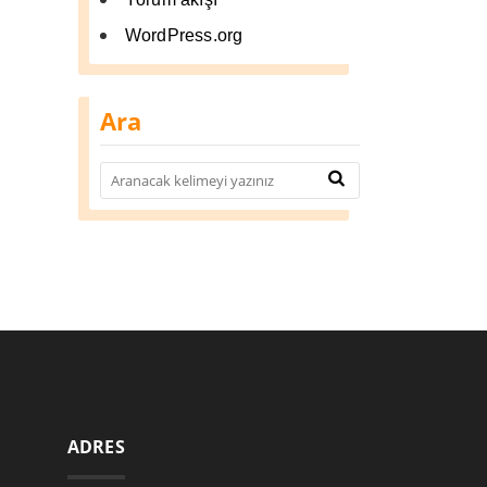
WordPress.org
Ara
ADRES