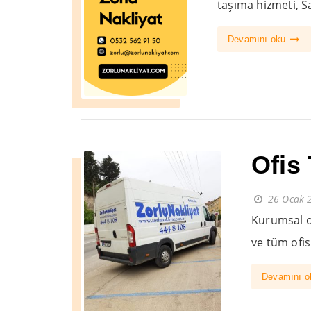
taşıma hizmeti, Sa
Devamını oku
Ofis
26 Ocak 
Kurumsal of
ve tüm ofis 
Devamını 